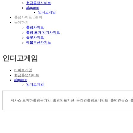
현금홀덤사이트
akgame
인디고게임
홀덤사이트 1순위
문의하기
홀덤사이트
홀덤 포커 인기사이트
슬롯사이트
에볼루션카지노
인디고게임
바이브게임
현금홀덤사이트
akgame
인디고게임
텍사스 오마하홀덤온라인
홀덤인포지션
온라인홀덤토너먼트
홀덤인듀스