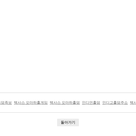
홀덤족보
텍사스 오마하홀게임
텍사스 오마하홀덤
인디언홀덤
인디고홀덤주소
텍
돌아가기